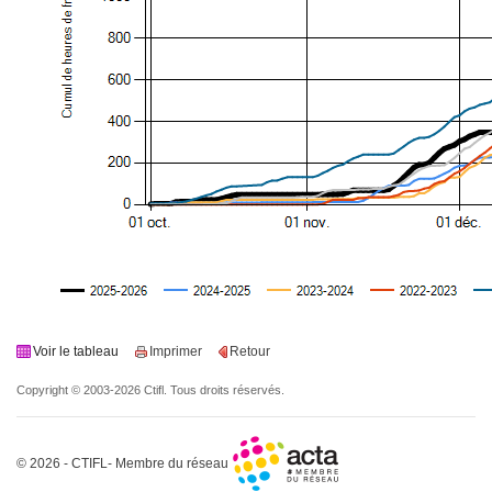
Voir le tableau
Imprimer
Retour
Copyright © 2003-2026 Ctifl. Tous droits réservés.
© 2026 - CTIFL- Membre du réseau