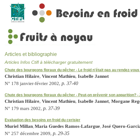
Articles et bibliographie
Articles Infos Ctifl à télécharger gratuitement
Chute des bourgeons floraux du pêcher - Le froid n'était pas au rendez-vous 
Christian Hilaire
,
Vincent Mathieu
,
Isabelle Jannot
p. 37-40
N° 178 janvier-février 2002,
Chute des bourgeons floraux du pêcher - Peut-on prévenir son apparition? - 
Christian Hilaire
,
Vincent Mathieu
,
Isabelle Jannot
,
Morgane Reg
p. 37-39
N° 179 mars 2002,
Evaluation des besoins en froid du cerisier
Muriel Millan
Maria Guedes Ramos-Lafargue
José Quero-Garci
,
,
p. 29-35
N° 257 décembre 2009,